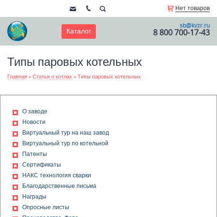
Нет товаров
sb@kvzr.ru
Каталог
8 800 700-17-43
Типы паровых котельных
Главная
»
Статьи о котлах
»
Типы паровых котельных
О заводе
Новости
Виртуальный тур на наш завод
Виртуальный тур по котельной
Патенты
Сертификаты
НАКС технология сварки
Благодарственные письма
Награды
Опросные листы