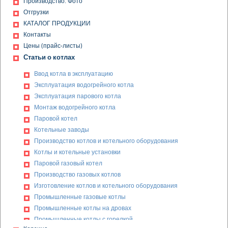
Производство. Фото
Отгрузки
КАТАЛОГ ПРОДУКЦИИ
Контакты
Цены (прайс-листы)
Статьи о котлах
Ввод котла в эксплуатацию
Эксплуатация водогрейного котла
Эксплуатация парового котла
Монтаж водогрейного котла
Паровой котел
Котельные заводы
Производство котлов и котельного оборудования
Котлы и котельные установки
Паровой газовый котел
Производство газовых котлов
Изготовление котлов и котельного оборудования
Промышленные газовые котлы
Промышленные котлы на дровах
Промышленные котлы с горелкой