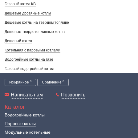
Газовый котел КВ
Дешевые дровяные котлы
Дешевые котлы на твердом топливе
Дешевые твердотопливные котлы
Дешевый котел
Котельная с паровыми котлами
Водогрейные котлы на газе
Газовый водогрейный котел
0
0
Избранное
Сравнение
Написать нам
Позвонить
Каталог
Водогрейные котлы
Паровые котлы
Модульные котельные