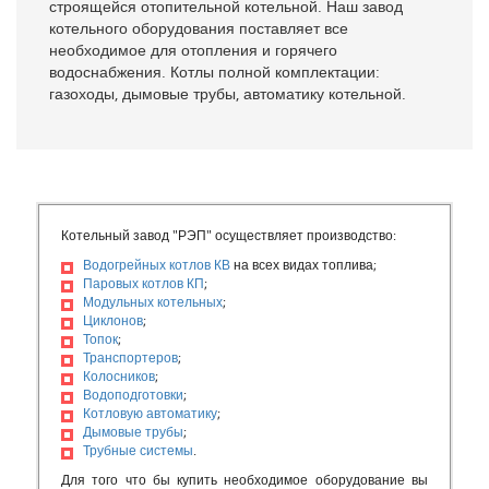
строящейся отопительной котельной. Наш завод
котельного оборудования поставляет все
необходимое для отопления и горячего
водоснабжения. Котлы полной комплектации:
газоходы, дымовые трубы, автоматику котельной.
Котельный завод "РЭП" осуществляет производство:
Водогрейных котлов КВ
на всех видах топлива;
Паровых котлов КП
;
Модульных котельных
;
Циклонов
;
Топок
;
Транспортеров
;
Колосников
;
Водоподготовки
;
Котловую автоматику
;
Дымовые трубы
;
Трубные системы
.
Для того что бы купить необходимое оборудование вы