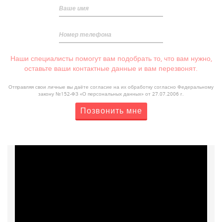
Ваше имя
Номер телефона
Наши специалисты помогут вам подобрать то, что вам нужно,
оставьте ваши контактные данные и вам перезвонят.
Отправляя свои личные вы даёте согласие на их обработку согласно Федеральному
закону №152-ФЗ «О персональных данных» от 27.07.2006 г.
Позвонить мне