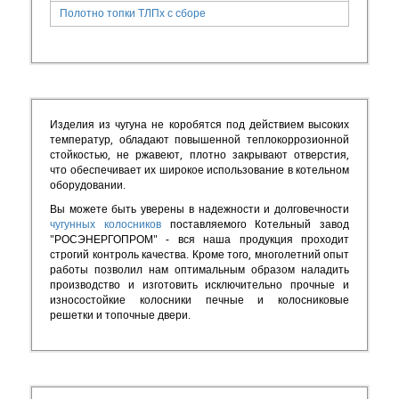
Полотно топки ТЛПх с сборе
Изделия из чугуна не коробятся под действием высоких
температур, обладают повышенной теплокоррозионной
стойкостью, не ржавеют, плотно закрывают отверстия,
что обеспечивает их широкое использование в котельном
оборудовании.
Вы можете быть уверены в надежности и долговечности
чугунных колосников
поставляемого Котельный завод
"РОСЭНЕРГОПРОМ" - вся наша продукция проходит
строгий контроль качества. Кроме того, многолетний опыт
работы позволил нам оптимальным образом наладить
производство и изготовить исключительно прочные и
износостойкие колосники печные и колосниковые
решетки и топочные двери.