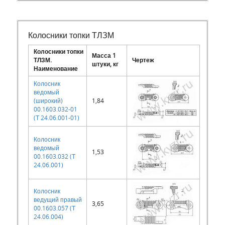
Колосники топки ТЛЗМ
Колосники топки
Масса 1
ТЛЗМ.
Чертеж
штуки, кг
Наименование
Колосник
ведомый
(широкий)
1,84
00.1603.032-01
(Т 24.06.001-01)
Колосник
ведомый
1,53
00.1603.032 (Т
24.06.001)
Колосник
ведущий правый
3,65
00.1603.057 (Т
24.06.004)