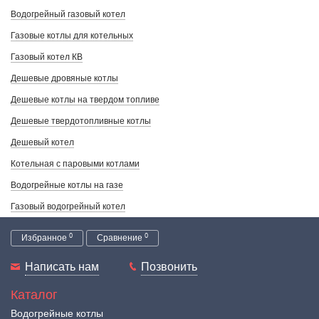
Водогрейный газовый котел
Газовые котлы для котельных
Газовый котел КВ
Дешевые дровяные котлы
Дешевые котлы на твердом топливе
Дешевые твердотопливные котлы
Дешевый котел
Котельная с паровыми котлами
Водогрейные котлы на газе
Газовый водогрейный котел
0
0
Избранное
Сравнение
Написать нам
Позвонить
Каталог
Водогрейные котлы