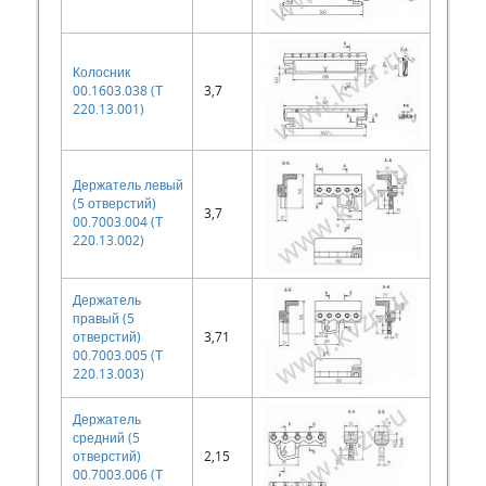
Колосник
00.1603.038 (Т
3,7
220.13.001)
Держатель левый
(5 отверстий)
3,7
00.7003.004 (Т
220.13.002)
Держатель
правый (5
отверстий)
3,71
00.7003.005 (Т
220.13.003)
Держатель
средний (5
отверстий)
2,15
00.7003.006 (Т