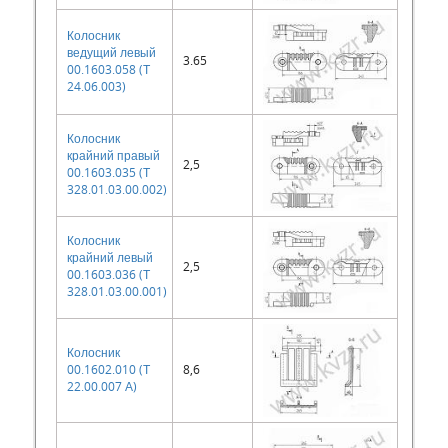
Колосник
ведущий левый
3.65
00.1603.058 (Т
24.06.003)
Колосник
крайний правый
2,5
00.1603.035 (Т
328.01.03.00.002)
Колосник
крайний левый
2,5
00.1603.036 (Т
328.01.03.00.001)
Колосник
00.1602.010 (Т
8,6
22.00.007 А)