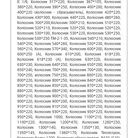
Е 1/9, Колосник 317*220, Колосник 367*105, Колосник
380*220, Колосник 390*250, Колосник 400*200, Колосник
400*220 (колосник - сбрасыватель), Колосник 420*220,
Колосник 430*300, Колосник 440*220, Колосник 480*260,
Колосник 500*200,Колосник 500*210, Колосник 510*220,
Колосник 520*210, Колосник 520*250, Колосник 520*220,
Колосник 530*100, Колосник 530*220, Колосник 530*250,
Колосник 530*250 ТМ-2-1-35, Колосник 540*210, Колосник
540*250, Колосник 540*260, Колосник 550*230, Колосник
560*210, Колосник 570*340, Колосник 600*200, Колосник
600*250 (А), Колосник 610*200, Колосник 618*230,
Колосник 618*230 (А), Колосник 630*220, Колосник
630*230, Колосник 640*250, Колосник 650*200, Колосник
650*240, Колосник 700*200, Колосник 700*200, Колосник
700*250, колосник 750*250, Колосник 800*220, Колосник
800*220, Колосник 800*250, Колосник 840*240, Колосник
850*210, Колосник 850*220, Колосник 870*220, Колосник
880*220, Колосник 880*230, Колосник 880*250, Колосник
900*210, Колосник 900*210, Колосник 900*220, Колосник
900*220, Колосник 900*200, Колосник 900*250, Колосник
910*210, Колосник 910*250, Колосник 920*250, Колосник
930*220, Колосник 930*220, Колосник 950*220, Колосник
950*250, Колосник 1000, Колосник 1100*210, Колосник
1100*220, Колосник 1200*470, Колосник 1260*250,
Колосник 1300*140, Колосник 1350*130, Колосник
1350*145, Колосник 1360*170, Колосник Теплотрон,