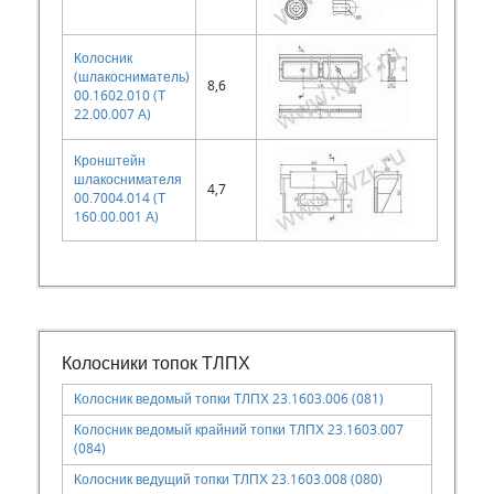
Колосник
(шлакосниматель)
8,6
00.1602.010 (Т
22.00.007 А)
Кронштейн
шлакоснимателя
4,7
00.7004.014 (Т
160.00.001 А)
Колосники топок ТЛПХ
Колосник ведомый топки ТЛПХ 23.1603.006 (081)
Колосник ведомый крайний топки ТЛПХ 23.1603.007
(084)
Колосник ведущий топки ТЛПХ 23.1603.008 (080)