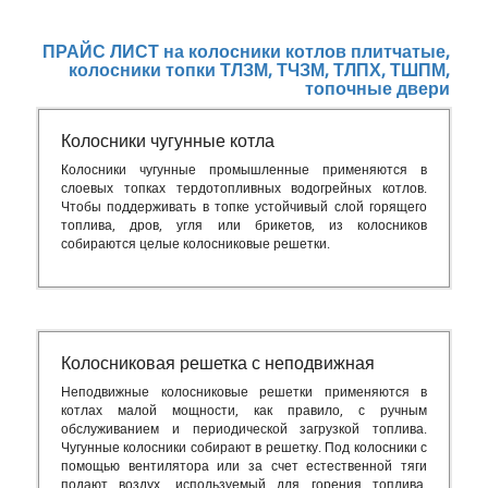
ПРАЙС ЛИСТ на колосники котлов плитчатые,
колосники топки ТЛЗМ, ТЧЗМ, ТЛПХ, ТШПМ,
топочные двери
Колосники чугунные котла
Колосники чугунные промышленные применяются в
слоевых топках тердотопливных водогрейных котлов.
Чтобы поддерживать в топке устойчивый слой горящего
топлива, дров, угля или брикетов, из колосников
собираются целые колосниковые решетки.
Колосниковая решетка с неподвижная
Неподвижные колосниковые решетки применяются в
котлах малой мощности, как правило, с ручным
обслуживанием и периодической загрузкой топлива.
Чугунные колосники собирают в решетку. Под колосники с
помощью вентилятора или за счет естественной тяги
подают воздух, используемый для горения топлива.