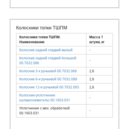
Колосники топки ТШПМ
Колосники топки ТШПМ.
Масса 1
Наименование
штуки, кг
Колосник задний гладкий малый
-
Колосник задний гладкий большой
-
00.7032.086
Колосник 3-х ручьевой 00.7032.066
2,6
Колосник 6-и ручьевой 00.7032.088
2,6
Колосник 12-и ручьевой 00.7032.065
2,6
Колосник-уплотнение
-
(шлакосниматель) 00.1603.031
Уплотнение с мех. обработкой
-
00.1603.031