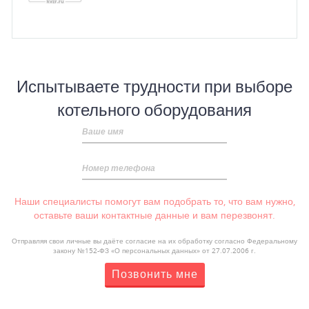
Испытываете трудности при выборе
котельного оборудования
Ваше имя
Номер телефона
Наши специалисты помогут вам подобрать то, что вам нужно,
оставьте ваши контактные данные и вам перезвонят.
Отправляя свои личные вы даёте согласие на их обработку согласно Федеральному
закону №152-ФЗ «О персональных данных» от 27.07.2006 г.
Позвонить мне