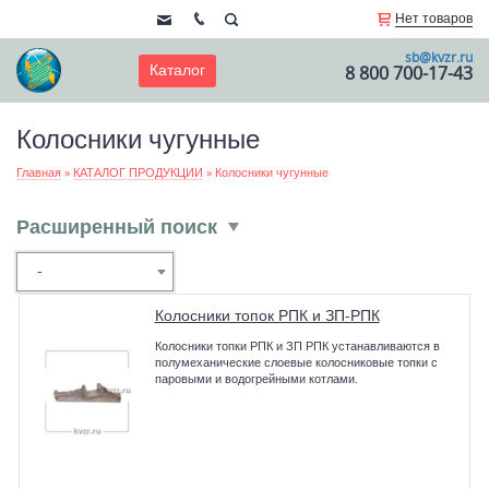
Нет товаров
sb@kvzr.ru
Каталог
8 800 700-17-43
Колосники чугунные
Главная
»
КАТАЛОГ ПРОДУКЦИИ
»
Колосники чугунные
Расширенный поиск
-
Колосники топок РПК и ЗП-РПК
Колосники топки РПК и ЗП РПК устанавливаются в
полумеханические слоевые колосниковые топки с
паровыми и водогрейными котлами.