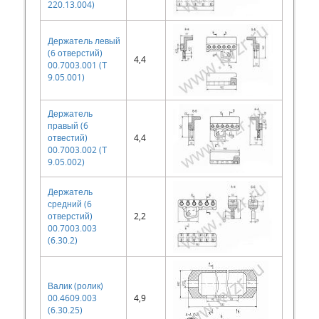
220.13.004)
Держатель левый
(6 отверстий)
4,4
00.7003.001 (Т
9.05.001)
Держатель
правый (6
отвестий)
4,4
00.7003.002 (Т
9.05.002)
Держатель
средний (6
отверстий)
2,2
00.7003.003
(6.30.2)
Валик (ролик)
00.4609.003
4,9
(6.30.25)