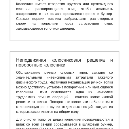
Колосники имеют отверстия круглого или щелевидного
сечения, расширяющиеся вниз, чтобы исключить
застревание в них шлака, проваливающегося в бункер.
Свежие порции топлива забрасывают равномерным
слоем на колосники через загрузочное окно,
закрывающееся топочной дверцей.
Неподвижная колосниковая решетка и
поворотные колосники
Обслуживание ручных слоевых топок связано со
значительными интенсивными затратами тяжелого
физического труда. Частичная механизация ручной топки
можно достигнуть установив поворотные или качающиеся
колосники. Этим облегчается одна их наиболее
трудоемких печных операций - очистка колосниковой
решетки от шлака. Поворотные колосники набираются в
колосниковую решетку из отдельных секций, каждая из
которых закрепляется на общем валу.
Для очистки топки от шлака колосники поворачиваются и
шлак со всей секции сбрасывается в шлаковый бункер,