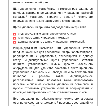
измерительных приборов.
Щит управления - устройство, на котором располагаются
приборы контроля, регулирования и управления работой
котельной установки. Управлять работой котельного
оборудования с такого щита можно дистанционно.
Щиты управления принято подразделять на три типа:
индивидуальные щиты управления котлом
групповые щиты управления котлами
централизованные щиты управления котельной.
Индивидуальным называют щит управления котлом,
предназначенный для расположения приборов контроля,
регулирования и управления, относящихся к одному
котлу. Индивидуальные щиты управления котлами
принято устанавливать вблизи фронта котельного
оборудования для удобства сочетания дистанционного
управления с визуальным наблюдением за показаниями
приборов и работой котла. Индивидуальное
расположение щитов позволяет также использовать
простые кнопочные системы управления остановом и
пуском отдельных устройств котла и оборудования с
помощью электрических исполнительных механизмов.
Все операции по обслуживанию котельного агрегата
обычно осуществляет дежурный персонал, состоящий из