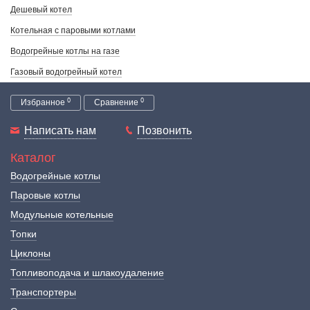
Дешевый котел
Котельная с паровыми котлами
Водогрейные котлы на газе
Газовый водогрейный котел
0
0
Избранное
Сравнение
Написать нам
Позвонить
Каталог
Водогрейные котлы
Паровые котлы
Модульные котельные
Топки
Циклоны
Топливоподача и шлакоудаление
Транспортеры