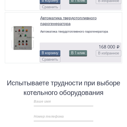
В корзину
В 1 клик
В избранное
Сравнить
Автоматика твердотопливного
парогенератора
Автоматика твердотопливного парогенератора
168 000
p
В корзину
В 1 клик
В избранное
Сравнить
Испытываете трудности при выборе
котельного оборудования
Ваше имя
Номер телефона