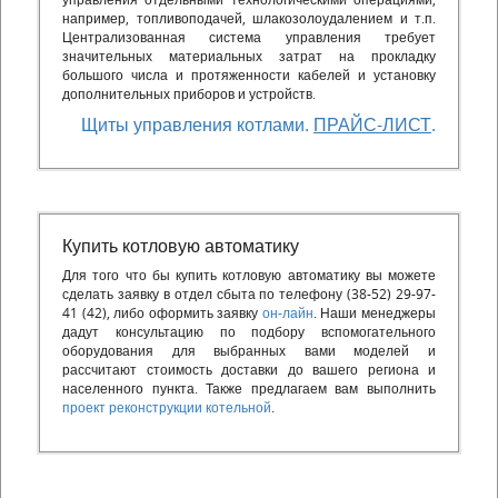
управления отдельными технологическими операциями,
например, топливоподачей, шлакозолоудалением и т.п.
Централизованная система управления требует
значительных материальных затрат на прокладку
большого числа и протяженности кабелей и установку
дополнительных приборов и устройств.
Щиты управления котлами.
ПРАЙС-ЛИСТ
.
Купить котловую автоматику
Для того что бы купить котловую автоматику вы можете
сделать заявку в отдел сбыта по телефону (38-52) 29-97-
41 (42), либо оформить заявку
он-лайн
. Наши менеджеры
дадут консультацию по подбору вспомогательного
оборудования для выбранных вами моделей и
рассчитают стоимость доставки до вашего региона и
населенного пункта. Также предлагаем вам выполнить
проект реконструкции котельной
.