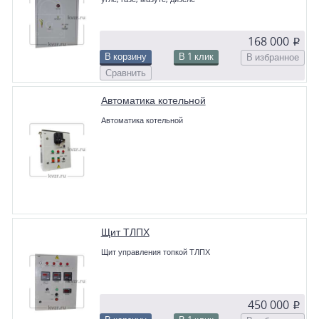
168 000
p
В корзину
В 1 клик
В избранное
Сравнить
Автоматика котельной
Автоматика котельной
Щит ТЛПХ
Щит управления топкой ТЛПХ
450 000
p