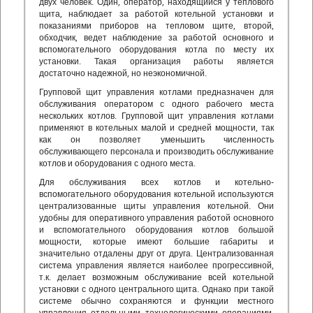
двух человек. Один, оператор, находящийся у теплового
щита, наблюдает за работой котельной установки и
показаниями приборов на тепловом щите, второй,
обходчик, ведет наблюдение за работой основного и
вспомогательного оборудования котла по месту их
установки. Такая организация работы является
достаточно надежной, но неэкономичной.
Групповой щит управления котлами предназначен для
обслуживания оператором с одного рабочего места
нескольких котлов. Групповой щит управления котлами
применяют в котельных малой и средней мощности, так
как он позволяет уменьшить численность
обслуживающего персонала и производить обслуживание
котлов и оборудования с одного места.
Для обслуживания всех котлов и котельно-
вспомогательного оборудования котельной используются
централизованные щиты управления котельной. Они
удобны для оперативного управления работой основного
и вспомогательного оборудования котлов большой
мощности, которые имеют большие габариты и
значительно отдалены друг от друга. Централизованная
система управления является наиболее прогрессивной,
т.к. делает возможным обслуживание всей котельной
установки с одного центрального щита. Однако при такой
системе обычно сохраняются и функции местного