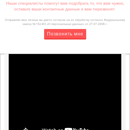
Наши специалисты помогут вам подобрать то, что вам нужно,
оставьте ваши контактные данные и вам перезвонят.
Отправляя свои личные вы даёте согласие на их обработку согласно Федеральному
закону №152-ФЗ «О персональных данных» от 27.07.2006 г.
Позвонить мне