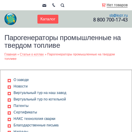
Нет товаров
sb@kvzr.ru
Каталог
8 800 700-17-43
Парогенераторы промышленные на
твердом топливе
Главная
»
Статьи о котлах
»
Парогенераторы промышленные на твердом
топливе
О заводе
Новости
Виртуальный тур на наш завод
Виртуальный тур по котельной
Патенты
Сертификаты
НАКС технология сварки
Благодарственные письма
Награды