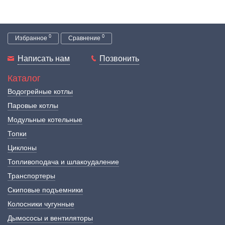
0
0
Избранное
Сравнение
Написать нам
Позвонить
Каталог
Водогрейные котлы
Паровые котлы
Модульные котельные
Топки
Циклоны
Топливоподача и шлакоудаление
Транспортеры
Скиповые подъемники
Колосники чугунные
Дымососы и вентиляторы