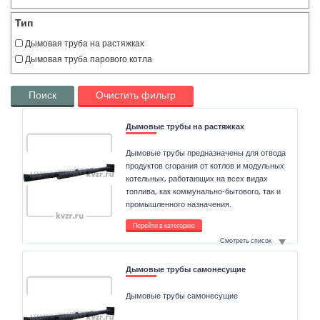
Тип
Дымовая труба на растяжках
Дымовая труба парового котла
Поиск
Очистить фильтр
Дымовые трубы на растяжках
Дымовые трубы предназначены для отвода
продуктов сгорания от котлов и модульных
котельных, работающих на всех видах
топлива, как коммунально-бытового, так и
промышленного назначения.
Перейти в категорию
Смотреть список
Дымовые трубы самонесущие
Дымовые трубы самонесущие