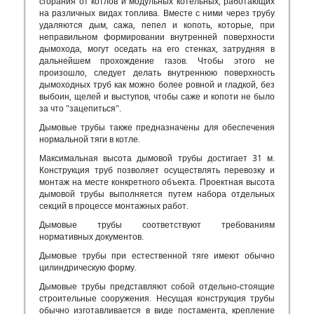
сгорания от котлов и модульных котельных, работающих
на различных видах топлива. Вместе с ними через трубу
удаляются дым, сажа, пепел и копоть, которые, при
неправильном формировании внутренней поверхности
дымохода, могут оседать на его стенках, затрудняя в
дальнейшем прохождение газов. Чтобы этого не
произошло, следует делать внутреннюю поверхность
дымоходных труб как можно более ровной и гладкой, без
выбоин, щелей и выступов, чтобы саже и копоти не было
за что "зацепиться".
Дымовые трубы также предназначены для обеспечения
нормальной тяги в котле.
Максимальная высота дымовой трубы достигает 31 м.
Конструкция труб позволяет осуществлять перевозку и
монтаж на месте конкретного объекта. Проектная высота
дымовой трубы выполняется путем набора отдельных
секций в процессе монтажных работ.
Дымовые трубы соответствуют требованиям
нормативных документов.
Дымовые трубы при естественной тяге имеют обычно
цилиндрическую форму.
Дымовые трубы представляют собой отдельно-стоящие
строительные сооружения. Несущая конструкция трубы
обычно изготавливается в виде постамента, крепление