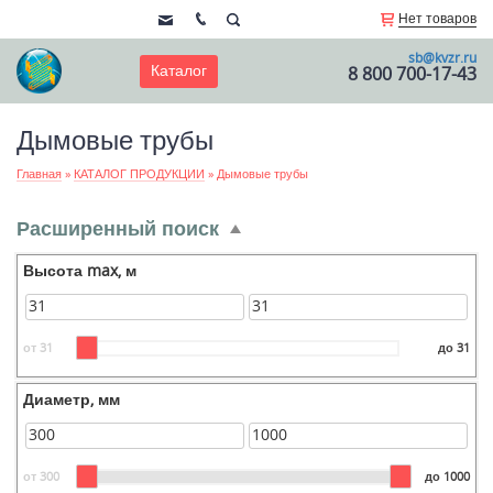
Нет товаров
sb@kvzr.ru
Каталог
8 800 700-17-43
Дымовые трубы
Главная
»
КАТАЛОГ ПРОДУКЦИИ
»
Дымовые трубы
Расширенный поиск
Высота max, м
от 31
до 31
Диаметр, мм
от 300
до 1000