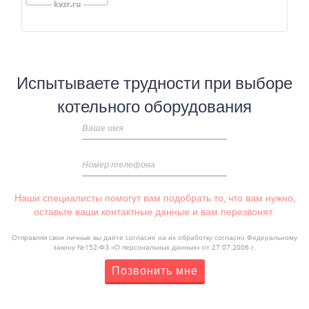
Испытываете трудности при выборе
котельного оборудования
Ваше имя
Номер телефона
Наши специалисты помогут вам подобрать то, что вам нужно,
оставьте ваши контактные данные и вам перезвонят.
Отправляя свои личные вы даёте согласие на их обработку согласно Федеральному
закону №152-ФЗ «О персональных данных» от 27.07.2006 г.
Позвонить мне