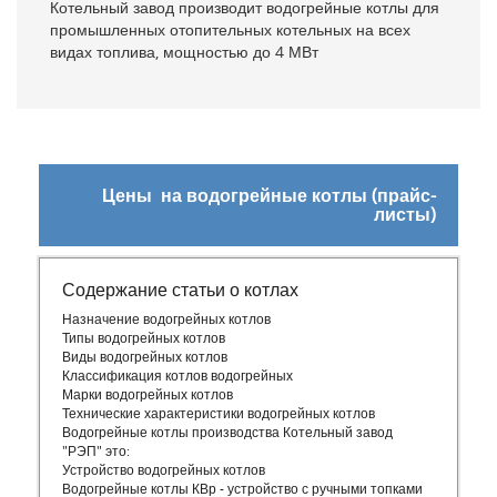
Котельный завод производит водогрейные котлы для
промышленных отопительных котельных на всех
видах топлива, мощностью до 4 МВт
Цены на водогрейные котлы (прайс-
листы)
Содержание статьи о котлах
Назначение водогрейных котлов
Типы водогрейных котлов
Виды водогрейных котлов
Классификация котлов водогрейных
Марки водогрейных котлов
Технические характеристики водогрейных котлов
Водогрейные котлы производства Котельный завод
"РЭП" это:
Устройство водогрейных котлов
Водогрейные котлы КВр - устройство с ручными топками