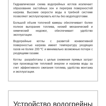
Гидравлическая схема водогрейных котлов исключает
образование застойных зон и перегрев поверхностей
нагрева. Высокие скорости воды в требной системе
позволяют эксплуатировать котлы без водоподготовки.
Большой объем топочной камеры обеспечивает более
полное выгорание топлива, низкий механический и
химический недожог, обеспечивает удобство
эксплуатации.
Водогрейные котлы с развитой конвективной
поверхностью нагрева имеют температуру уходящих
газов не более 200 °С и минимально возможные потери с
уходящими газами.
Котлы разработаны с целью снижения прямых затрат
при производстве тепловой энергии и нагрева воды за
счет эффективного сжигания топлива, удобства монтажа
и эксплуатации.
Устройство водогрейны