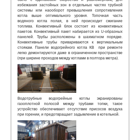
избежания застойных зон в отдельных частях трубной
системы или наооборот превышления сопротивления
котла выше оптимального уровня. Топочная часть
водяного котла полая, в ней происходит сжигание
топлива. Конвективный блок состоит из конвективных
пакетов. Конвективный пакет набирается из U-образных
панелей. Трубы расположены в шахматном порядке.
Конвективные трубы привариваются к вертикальным
стоякам. Панели водогрейного котла КВ при ремонте
легко демонтируются даже в ограниченном пространстве
(при ширине проходов между котлами в полтора метра).
Водотрубные водогрейные котлы экранированы
газоплотной полосой между трубами топки, такое
устройство обеспечивает отсутствие присосов воздуха
при горении, и предотвращает задымление в котельной.