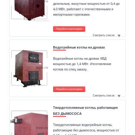
дизельные, мазутные мощностью от 0,4 до
4,0 МВт, работают с отечественными и
импортными горелками.
Перейти в категорию
Смотреть список
Водогрейные котлы на дровах
Водогрейные котлы на дровах КВД
мощностью до 1,4 МВт. Изготовление
котлов по спец заказу.
Перейти в категорию
Смотреть список
Твердотопливные котлы, работающие
БЕЗ ДЫМОСОСА
Твердотопливные водогрейные котлы,
работающие без дымососа, мощностью от