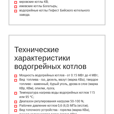
кировские котлы КВ;
ижевские котлы Богатырь;
водогрейные котлы Гефест Бийского котельного
завода.
Технические
характеристики
водогрейных котлов
Мощность водогрейных котлов - от 0.15 МВт до 4 МВт;
Вид топлива - газ, дизель, мазут (марка KBа), твердое
топливо - каменный, бурый уголь, дрова в слое (марка
КВр, КВм), опилки, лузга;
Температура нагрева воды водогрейных котлов 115
или 95 °С;
Диапазон регулирования нагрузки 50-100 %;
Рабочее давление котлов 0,6 (6,0) МПа (кгс/см);
Вид топочного устройства - горелка (марка КВа),