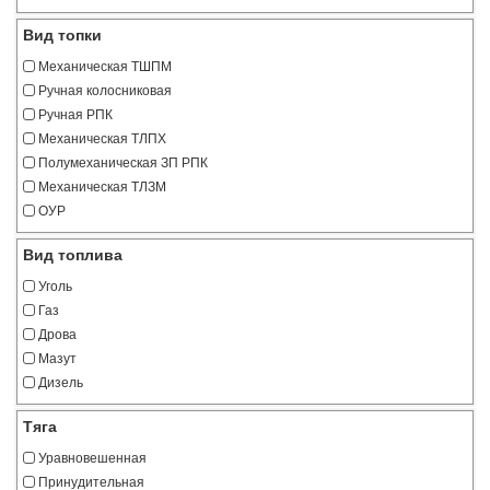
Вид топки
Механическая ТШПМ
Ручная колосниковая
Ручная РПК
Механическая ТЛПХ
Полумеханическая ЗП РПК
Механическая ТЛЗМ
ОУР
Вид топлива
Уголь
Газ
Дрова
Мазут
Дизель
Тяга
Уравновешенная
Принудительная