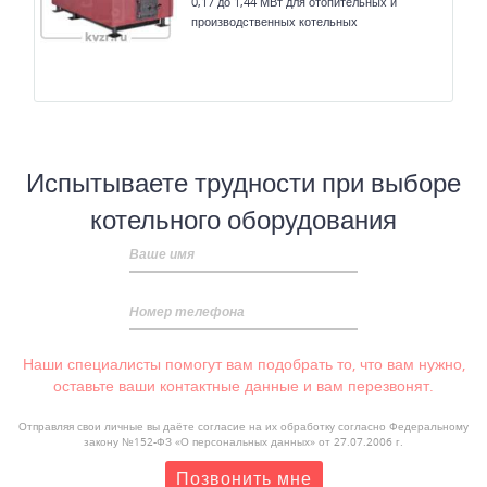
0,17 до 1,44 МВт для отопительных и
производственных котельных
Испытываете трудности при выборе
котельного оборудования
Ваше имя
Номер телефона
Наши специалисты помогут вам подобрать то, что вам нужно,
оставьте ваши контактные данные и вам перезвонят.
Отправляя свои личные вы даёте согласие на их обработку согласно Федеральному
закону №152-ФЗ «О персональных данных» от 27.07.2006 г.
Позвонить мне