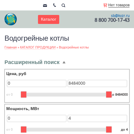
Нет товаров
sb@kvzr.ru
Каталог
8 800 700-17-43
Водогрейные котлы
Главная
»
КАТАЛОГ ПРОДУКЦИИ
»
Водогрейные котлы
Расширенный поиск
Цена, руб
от 0
до 8484000
Мощность, МВт
от 0
до 4