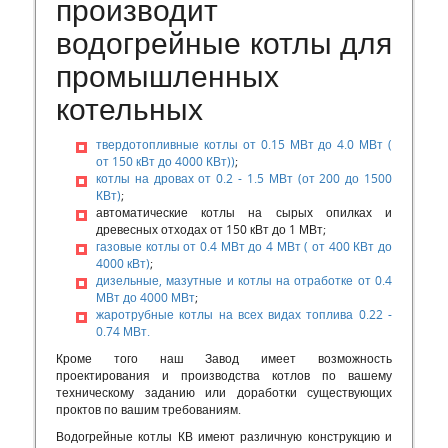
производит
водогрейные котлы для
промышленных
котельных
твердотопливные котлы от 0.15 МВт до 4.0 МВт (
от 150 кВт до 4000 КВт)
)
;
котлы на дровах от 0.2 - 1.5 МВт (от 200 до 1500
КВт)
;
автоматические котлы на сырых опилках и
древесных отходах от 150 кВт до 1 МВт;
газовые котлы от 0.4 МВт до 4 МВт ( от 400 КВт до
4000 кВт)
;
дизельные, мазутные и котлы на отработке от 0.4
МВт до 4000 МВт
;
жаротрубные котлы на всех видах топлива 0.22 -
0.74 МВт.
Кроме того наш Завод имеет возможность
проектирования и производства котлов по вашему
техническому заданию или доработки существующих
проктов по вашим требованиям.
Водогрейные котлы КВ имеют различную конструкцию и