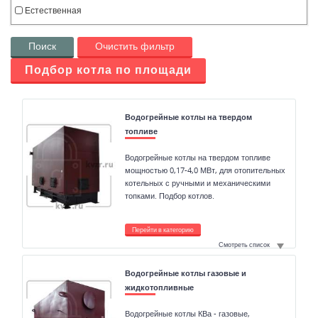
Естественная
Поиск
Очистить фильтр
Подбор котла по площади
Водогрейные котлы на твердом
топливе
Водогрейные котлы на твердом топливе
мощностью 0,17-4,0 МВт, для отопительных
котельных с ручными и механическими
топками. Подбор котлов.
Перейти в категорию
Смотреть список
Водогрейные котлы газовые и
жидкотопливные
Водогрейные котлы КВа - газовые,