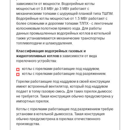
зависимости от мощности. Водогрейные котлы
мощностью от 0.8 МВт до 3 МВт работают с
механическими топками с шурующей планкой типа ТШПМ.
Водогрейные котлы мощностью от 1.5 МВт работают с
более сложными и дорогими топками ТЛПХ - с ленточным
колосниковым полотном прямого хода. Для работы
данных промышленных водогрейных котлов в котельной
также устанавливаются механические транспортеры
топливоподачи и шлакоудаления.
Классификация водогрейных газовых и
жидкотопливных котлов
в зависимости от вида
горелочного устройства:
котлы с горелками работающие под наддувом;
котлы с горелками работающие под разряжением.
Горелки работающие под наддувом в своей конструкции
имеют встроенный вентилятор, который под наддувом
подает в топку газовую смесь. Для таких горелок дымосос
не требуется. Такая конструкция обычно предусмотрена у
импортных горелок.
Котлы с горелками работающие под разряжением требую
установки в котельной дымососса. Такая конструкция
обычно предусмотрена в горелках отечественного
производства.