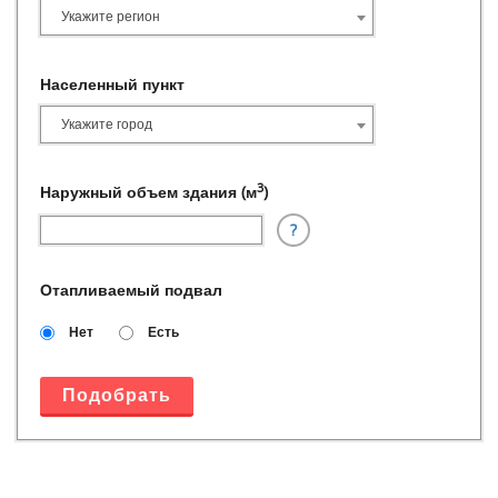
Укажите регион
Населенный пункт
Укажите город
3
Наружный объем здания (м
)
?
Отапливаемый подвал
Нет
Есть
Подобрать