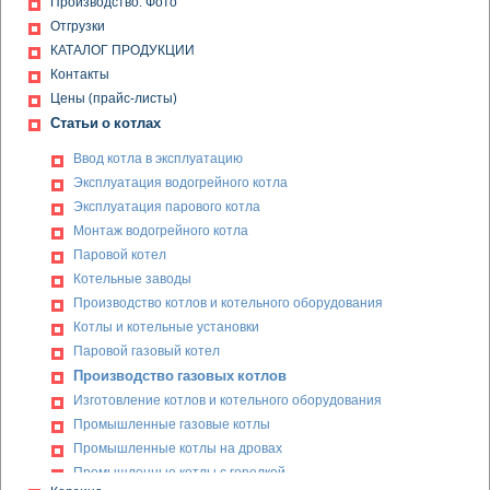
Производство. Фото
Отгрузки
КАТАЛОГ ПРОДУКЦИИ
Контакты
Цены (прайс-листы)
Статьи о котлах
Ввод котла в эксплуатацию
Эксплуатация водогрейного котла
Эксплуатация парового котла
Монтаж водогрейного котла
Паровой котел
Котельные заводы
Производство котлов и котельного оборудования
Котлы и котельные установки
Паровой газовый котел
Производство газовых котлов
Изготовление котлов и котельного оборудования
Промышленные газовые котлы
Промышленные котлы на дровах
Промышленные котлы с горелкой