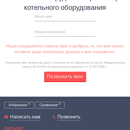
котельного оборудования
Ваше имя
Номер телефона
Наши специалисты помогут вам подобрать то, что вам нужно,
оставьте ваши контактные данные и вам перезвонят.
Отправляя свои личные вы даёте согласие на их обработку согласно Федеральному
закону №152-ФЗ «О персональных данных» от 27.07.2006 г.
Позвонить мне
0
0
Избранное
Сравнение
Написать нам
Позвонить
Каталог