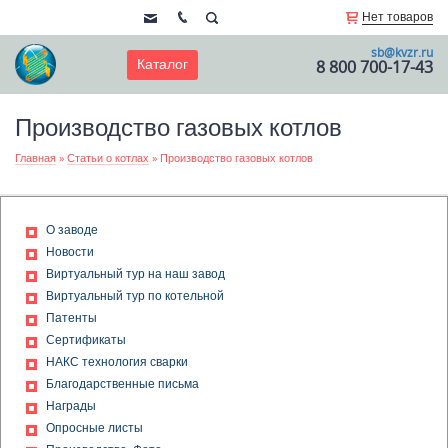
Нет товаров
sb@kvzr.ru
Каталог
8 800 700-17-43
Производство газовых котлов
Главная
»
Статьи о котлах
»
Производство газовых котлов
О заводе
Новости
Виртуальный тур на наш завод
Виртуальный тур по котельной
Патенты
Сертификаты
НАКС технология сварки
Благодарственные письма
Награды
Опросные листы