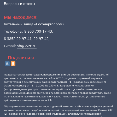
Вопросы и ответы
Мы находимся:
Котельный завод «Росэнергопром»
Телефоны: 8 800 700-17-43,
8 3852 29-97-41, 29-97-42,
E-mail:
sb@kvzr.ru
Поделиться
Права на тексты, фотографии, изображения и иные результаты интеллектуальной
деятельности, расположенные на сайте kvzr.ru, подлежат правовой охране в
соответствии с действующим законодательством РФ, Гражданским кодексом РФ
(часть четвертая) от 18.12.2006 № 230-ФЗ. Запрещено использование
(воспроизведение, распространение, переработка и т.д.) любых материалов,
размещенных на данном сайте, без письменного согласия правообладателя. Такое
использование является незаконным и влечет ответственность, установленную
действующим законодательством РФ.
Обращаем ваше внимание на то, что данный интернет-сайт носит информационный
характер и не является публичной офертой, определяемой положениями Статьи 437
(2) Гражданского кодекса Российской Федерации. Для получения подробной