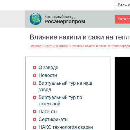
Весь 
Котельный завод
Катал
Росэнергопром
Влияние накипи и сажи на тепл
Главная
»
Статьи о котлах
»
Влияние накипи и сажи на теплопереда
О заводе
Новости
Виртуальный тур на наш
завод
Виртуальный тур по
котельной
Патенты
Сертификаты
НАКС технология сварки