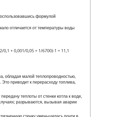
 воспользовавшись формулой
е мало отличается от температуры воды
2/0,1 + 0,001/0,05 + 1/6700)-1 = 11,1
она, обладая малой теплопроводностью,
. Это приводит к перерасходу топлива,
передачу теплоты от стенки котла к воде,
 случаях; разрываются, вызывая аварии
грязненную стенку уменьшилась почти в