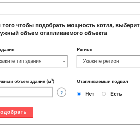
 того чтобы подобрать мощность котла, выберите
ужный объем отапливаемого объекта
здания
Регион
кажите тип здания
Укажите регион
3
жный объем здания (м
)
Отапливаемый подвал
?
Нет
Есть
одобрать