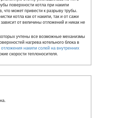
рубы поверхности котла при накипи
, что может привести к разрыву трубы.
тки котла как от накипи, так и от сажи
 зависит от величины отложений и никак не
которых учтены все возможные механизмы
верхностей нагрева котельного блока в
отложения накипи солей на внутренних
кие скорости теплоносителя.
ана
.