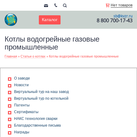
Нет товаров
sb@kvzr.ru
Каталог
8 800 700-17-43
Котлы водогрейные газовые
промышленные
Главная
»
Статьи о котлах
»
Котлы водогрейные газовые промышленные
О заводе
Новости
Виртуальный тур на наш завод
Виртуальный тур по котельной
Патенты
Сертификаты
НАКС технология сварки
Благодарственные письма
Награды