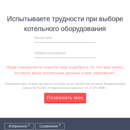
Испытываете трудности при выборе
котельного оборудования
Ваше имя
Номер телефона
Наши специалисты помогут вам подобрать то, что вам нужно,
оставьте ваши контактные данные и вам перезвонят.
Отправляя свои личные вы даёте согласие на их обработку согласно Федеральному
закону №152-ФЗ «О персональных данных» от 27.07.2006 г.
Позвонить мне
0
0
Избранное
Сравнение