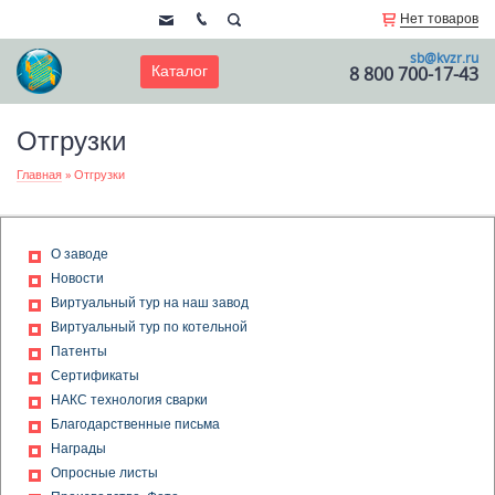
Нет товаров
sb@kvzr.ru
Каталог
8 800 700-17-43
Отгрузки
Главная
»
Отгрузки
О заводе
Новости
Виртуальный тур на наш завод
Виртуальный тур по котельной
Патенты
Сертификаты
НАКС технология сварки
Благодарственные письма
Награды
Опросные листы