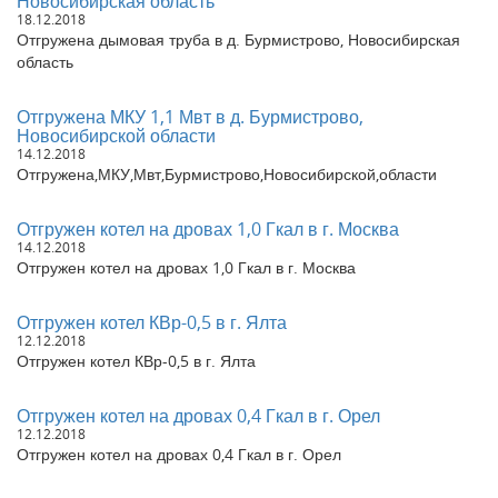
Новосибирская область
18.12.2018
Отгружены модули-вставки с технологическим
Отгружена дымовая труба в д. Бурмистрово, Новосибирская
оборудованием для модульной котельной 7,5 МВт в г. Кызыл
Республика Тыва
область
Отгружены газоходы для модульной котельной 7,5 МВт в г.
Кызыл Республика Тыва
Отгружена МКУ 1,1 Мвт в д. Бурмистрово,
Отгружен котел 400 кВт в г. Владивосток
Новосибирской области
Отгружен газовый парогенератор 500 кг в час в г. Хабаровск
14.12.2018
Отгружена,МКУ,Мвт,Бурмистрово,Новосибирской,области
Отгружен котел угольный 0,5 Гкал в г. Белогорск
Отгружен котел 200 кВт в г. Санкт-Петербург
Отгружен котел на дровах 1,0 Гкал в г. Москва
14.12.2018
Отгружен котел на дровах 1,0 Гкал в г. Москва
Отгружен котел КВр-0,5 в г. Ялта
12.12.2018
Отгружен котел КВр-0,5 в г. Ялта
Отгружен котел на дровах 0,4 Гкал в г. Орел
12.12.2018
Отгружен котел на дровах 0,4 Гкал в г. Орел