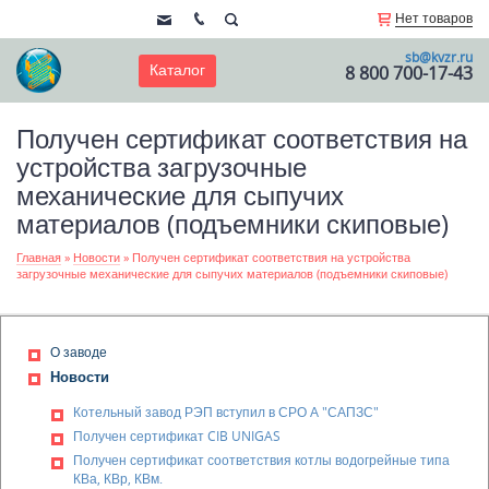
Нет товаров
sb@kvzr.ru
Каталог
8 800 700-17-43
Получен сертификат соответствия на
устройства загрузочные
механические для сыпучих
материалов (подъемники скиповые)
Главная
»
Новости
»
Получен сертификат соответствия на устройства
загрузочные механические для сыпучих материалов (подъемники скиповые)
О заводе
Новости
Котельный завод РЭП вступил в СРО А "САПЗС"
Получен сертификат CIB UNIGAS
Получен сертификат соответствия котлы водогрейные типа
КВа, КВр, КВм.