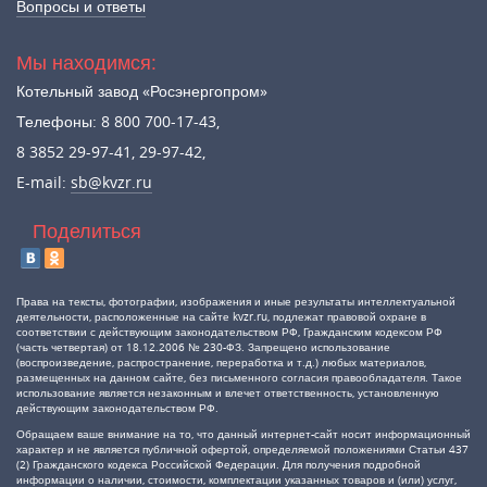
Вопросы и ответы
Мы находимся:
Котельный завод «Росэнергопром»
Телефоны: 8 800 700-17-43,
8 3852 29-97-41, 29-97-42,
E-mail:
sb@kvzr.ru
Поделиться
Права на тексты, фотографии, изображения и иные результаты интеллектуальной
деятельности, расположенные на сайте kvzr.ru, подлежат правовой охране в
соответствии с действующим законодательством РФ, Гражданским кодексом РФ
(часть четвертая) от 18.12.2006 № 230-ФЗ. Запрещено использование
(воспроизведение, распространение, переработка и т.д.) любых материалов,
размещенных на данном сайте, без письменного согласия правообладателя. Такое
использование является незаконным и влечет ответственность, установленную
действующим законодательством РФ.
Обращаем ваше внимание на то, что данный интернет-сайт носит информационный
характер и не является публичной офертой, определяемой положениями Статьи 437
(2) Гражданского кодекса Российской Федерации. Для получения подробной
информации о наличии, стоимости, комплектации указанных товаров и (или) услуг,