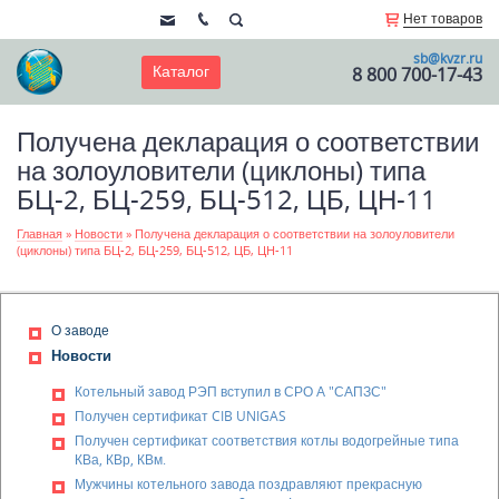
Нет товаров
sb@kvzr.ru
Каталог
8 800 700-17-43
Получена декларация о соответствии
на золоуловители (циклоны) типа
БЦ-2, БЦ-259, БЦ-512, ЦБ, ЦН-11
Главная
»
Новости
»
Получена декларация о соответствии на золоуловители
(циклоны) типа БЦ-2, БЦ-259, БЦ-512, ЦБ, ЦН-11
О заводе
Новости
Котельный завод РЭП вступил в СРО А "САПЗС"
Получен сертификат CIB UNIGAS
Получен сертификат соответствия котлы водогрейные типа
КВа, КВр, КВм.
Мужчины котельного завода поздравляют прекрасную