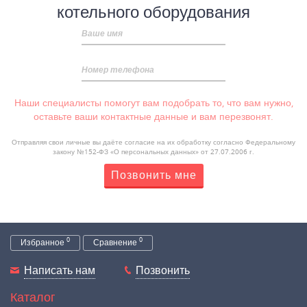
котельного оборудования
Ваше имя
Номер телефона
Наши специалисты помогут вам подобрать то, что вам нужно,
оставьте ваши контактные данные и вам перезвонят.
Отправляя свои личные вы даёте согласие на их обработку согласно Федеральному
закону №152-ФЗ «О персональных данных» от 27.07.2006 г.
Позвонить мне
0
0
Избранное
Сравнение
Написать нам
Позвонить
Каталог