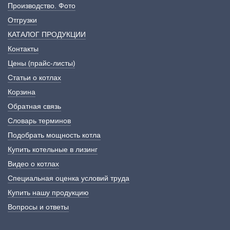
Производство. Фото
Отгрузки
КАТАЛОГ ПРОДУКЦИИ
Контакты
Цены (прайс-листы)
Статьи о котлах
Корзина
Обратная связь
Словарь терминов
Подобрать мощность котла
Купить котельные в лизинг
Видео о котлах
Специальная оценка условий труда
Купить нашу продукцию
Вопросы и ответы