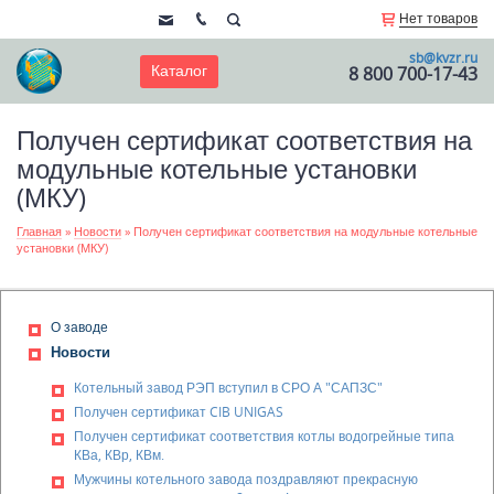
Нет товаров
sb@kvzr.ru
Каталог
8 800 700-17-43
Получен сертификат соответствия на
модульные котельные установки
(МКУ)
Главная
»
Новости
»
Получен сертификат соответствия на модульные котельные
установки (МКУ)
О заводе
Новости
Котельный завод РЭП вступил в СРО А "САПЗС"
Получен сертификат CIB UNIGAS
Получен сертификат соответствия котлы водогрейные типа
КВа, КВр, КВм.
Мужчины котельного завода поздравляют прекрасную