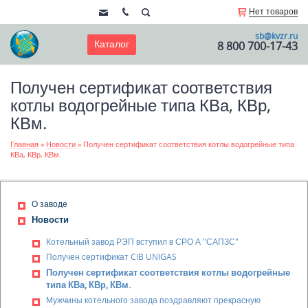
Нет товаров
sb@kvzr.ru
Каталог
8 800 700-17-43
Получен сертификат соответствия
котлы водогрейные типа КВа, КВр,
КВм.
Главная
»
Новости
»
Получен сертификат соответствия котлы водогрейные типа
КВа, КВр, КВм.
О заводе
Новости
Котельный завод РЭП вступил в СРО А "САПЗС"
Получен сертификат CIB UNIGAS
Получен сертификат соответствия котлы водогрейные
типа КВа, КВр, КВм.
Мужчины котельного завода поздравляют прекрасную