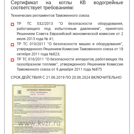
Сертификат на котлы КВ водогрейные
соответствует требованиям:
Технических регламентов Таможенного союза:
ТР ТС 032/2013 "О безопасности оборудования,
работающего под избыточным давлением", принятого
Решением Совета Евразийской экономической комиссии от 2
июля 2013 года № 41;
ТР ТС 010/2011 "О безопасности машин и оборудования",
утвержденного Решением Комиссии Таможенного союза от 18
октября 2011 года №823;
ТР ТС 016/2011 "О безопасности аппаратов, работающих На
газообразном топливе", утвержденного Решением Комиссии
Таможенного союза от 9 декабря 2011 года №875
СРОК ДЕЙСТВИЯ С 21.06.2019 ПО 20.06.2024 ВКЛЮЧИТЕЛЬНО