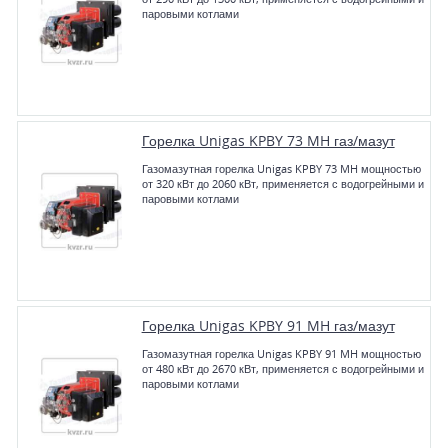
паровыми котлами
Горелка Unigas KPBY 73 MH газ/мазут
Газомазутная горелка Unigas KPBY 73 MH мощностью
от 320 кВт до 2060 кВт, применяется с водогрейными и
паровыми котлами
Горелка Unigas KPBY 91 MH газ/мазут
Газомазутная горелка Unigas KPBY 91 MH мощностью
от 480 кВт до 2670 кВт, применяется с водогрейными и
паровыми котлами