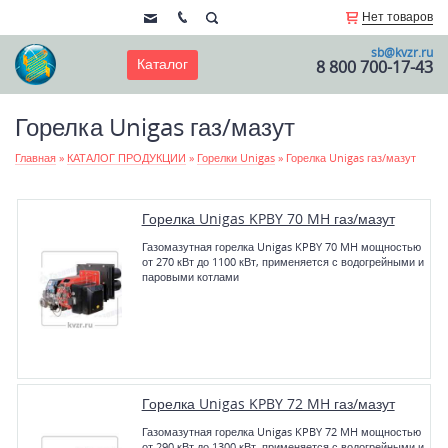
Нет товаров
sb@kvzr.ru
Каталог
8 800 700-17-43
Горелка Unigas газ/мазут
Главная
»
КАТАЛОГ ПРОДУКЦИИ
»
Горелки Unigas
»
Горелка Unigas газ/мазут
Горелка Unigas KPBY 70 MH газ/мазут
Газомазутная горелка Unigas KPBY 70 MH мощностью
от 270 кВт до 1100 кВт, применяется с водогрейными и
паровыми котлами
Горелка Unigas KPBY 72 MH газ/мазут
Газомазутная горелка Unigas KPBY 72 MH мощностью
от 290 кВт до 1300 кВт, применяется с водогрейными и