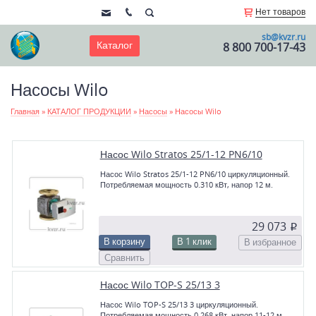
Нет товаров
sb@kvzr.ru
Каталог
8 800 700-17-43
Насосы Wilo
Главная
»
КАТАЛОГ ПРОДУКЦИИ
»
Насосы
»
Насосы Wilo
Насос Wilo Stratos 25/1-12 PN6/10
Насос Wilo Stratos 25/1-12 PN6/10 циркуляционный.
Потребляемая мощность 0.310 кВт, напор 12 м.
29 073
p
В корзину
В 1 клик
В избранное
Сравнить
Насос Wilo TOP-S 25/13 3
Насос Wilo TOP-S 25/13 3 циркуляционный.
Потребляемая мощность 0.268 кВт, напор 11-12 м.