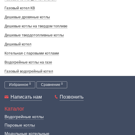
Газовый котел КВ
Дешевые дровяные котлы
Дешевые котлы на твердом топливе
Дешевые твердотопливные котлы
Дешевый котел
Котельная с паровыми котлами
Водогрейные котлы на газе
Газовый водогрейный котел
0
0
Избранное
Сравнение
Написать нам
Позвонить
Каталог
Водогрейные котлы
Паровые котлы
Модульные котельные