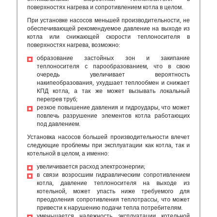
поверхностях нагрева и сопротивлением котла в целом.
При установке насосов меньшей производительности, не
обеспечивающей рекомендуемое давление на выходе из
котла или снижающей скорости теплоносителя в
поверхностях нагрева, возможно:
образование застойных зон и закипание
теплоносителя с парообразованием, что в свою
очередь увеличивает вероятность
накипеобразования, ухудшает теплообмен и снижает
КПД котла, а так же может вызывать локальный
перегрев труб;
резкое повышение давления и гидроудары, что может
повлечь разрушение элементов котла работающих
под давлением.
Установка насосов большей производительности влечет
следующие проблемы при эксплуатации как котла, так и
котельной в целом, а именно:
увеличивается расход электроэнергии;
в связи возросшим гидравлическим сопротивлением
котла, давление теплоносителя на выходе из
котельной, может упасть ниже требуемого для
преодоления сопротивления теплотрассы, что может
привести к нарушению подачи тепла потребителям.
уменьшается надежность эксплуатации котельной