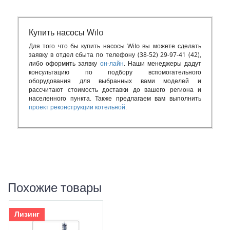
Купить насосы Wilo
Для того что бы купить насосы Wilo вы можете сделать
заявку в отдел сбыта по телефону (38-52) 29-97-41 (42),
либо оформить заявку
он-лайн
. Наши менеджеры дадут
консультацию по подбору вспомогательного
оборудования для выбранных вами моделей и
рассчитают стоимость доставки до вашего региона и
населенного пункта. Также предлагаем вам выполнить
проект реконструкции котельной
.
Похожие товары
Лизинг