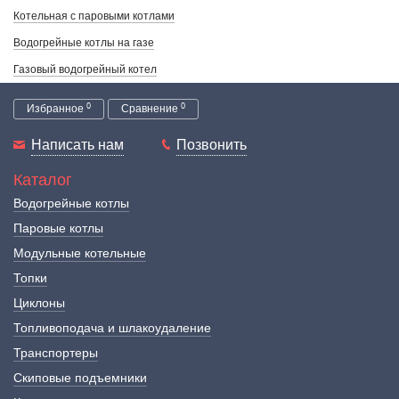
Котельная с паровыми котлами
Водогрейные котлы на газе
Газовый водогрейный котел
0
0
Избранное
Сравнение
Написать нам
Позвонить
Каталог
Водогрейные котлы
Паровые котлы
Модульные котельные
Топки
Циклоны
Топливоподача и шлакоудаление
Транспортеры
Скиповые подъемники