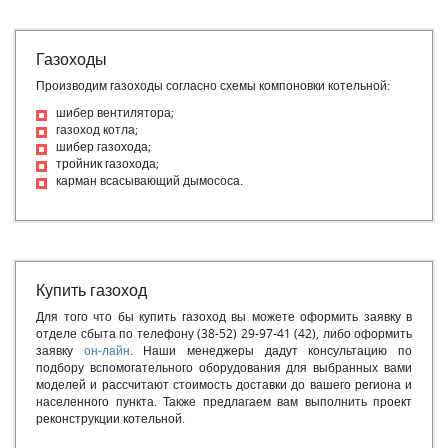
Газоходы
Производим газоходы согласно схемы компоновки котельной:
шибер вентилятора;
газоход котла;
шибер газохода;
тройник газохода;
карман всасывающий дымососа.
Купить газоход
Для того что бы купить газоход вы можете оформить заявку в
отделе сбыта по телефону (38-52) 29-97-41 (42), либо оформить
заявку
он-лайн
. Наши менеджеры дадут консультацию по
подбору вспомогательного оборудования для выбранных вами
моделей и рассчитают стоимость доставки до вашего региона и
населенного пункта. Также предлагаем вам выполнить проект
реконструкции котельной.