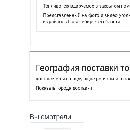
Топливо, складируемое в закрытом поме
Представленный на фото и видео уголь
из районов Новосибирской области.
География поставки т
поставляется в следующие регионы и горо
Показать города доставки
Вы смотрели