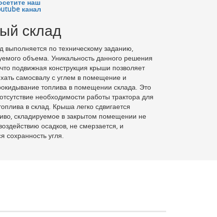
осетите наш
outube канал
ый склад
д выполняется по техническому заданию,
уемого объема. Уникальность данного решения
, что подвижная конструкция крыши позволяет
хать самосвалу с углем в помещение и
окидывание топлива в помещении склада. Это
отсутствие необходимости работы трактора для
оплива в склад. Крыша легко сдвигается
иво, складируемое в закрытом помещении не
воздействию осадков, не смерзается, и
я сохранность угля.