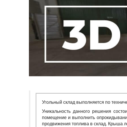
Угольный склад выполняется по технич
Уникальность данного решения состои
помещение и выполнить опрокидывание
продвижения топлива в склад. Крыша л