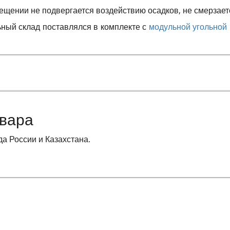
щении не подвергается воздействию осадков, не смерзаетс
ный склад поставлялся в комплекте с
модульной угольной 
овара
да России и Казахстана
.