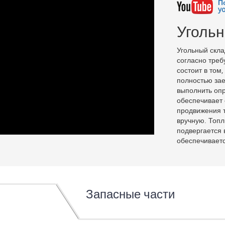
П
y
Угольн
Угольный скла
согласно треб
состоит в том
полностью зае
выполнить опр
обеспечивает 
продвижения т
вручную. Топл
подвергается 
обеспечиваетс
Запасные части