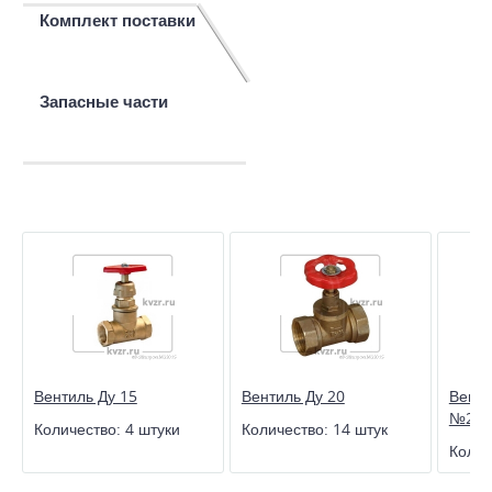
Комплект поставки
Запасные части
Вентиль Ду 15
Вентиль Ду 20
Венти
№2 с 
Количество:
4 штуки
Количество:
14 штук
Колич