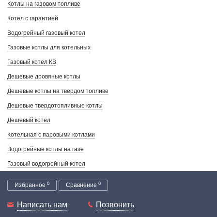
Котлы на газовом топливе
Котел с гарантией
Водогрейный газовый котел
Газовые котлы для котельных
Газовый котел КВ
Дешевые дровяные котлы
Дешевые котлы на твердом топливе
Дешевые твердотопливные котлы
Дешевый котел
Котельная с паровыми котлами
Водогрейные котлы на газе
Газовый водогрейный котел
0
0
Избранное
Сравнение
Написать нам
Позвонить