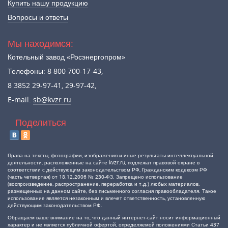
Купить нашу продукцию
Вопросы и ответы
Мы находимся:
Котельный завод «Росэнергопром»
Телефоны: 8 800 700-17-43,
8 3852 29-97-41, 29-97-42,
E-mail:
sb@kvzr.ru
Поделиться
Права на тексты, фотографии, изображения и иные результаты интеллектуальной
деятельности, расположенные на сайте kvzr.ru, подлежат правовой охране в
соответствии с действующим законодательством РФ, Гражданским кодексом РФ
(часть четвертая) от 18.12.2006 № 230-ФЗ. Запрещено использование
(воспроизведение, распространение, переработка и т.д.) любых материалов,
размещенных на данном сайте, без письменного согласия правообладателя. Такое
использование является незаконным и влечет ответственность, установленную
действующим законодательством РФ.
Обращаем ваше внимание на то, что данный интернет-сайт носит информационный
характер и не является публичной офертой, определяемой положениями Статьи 437