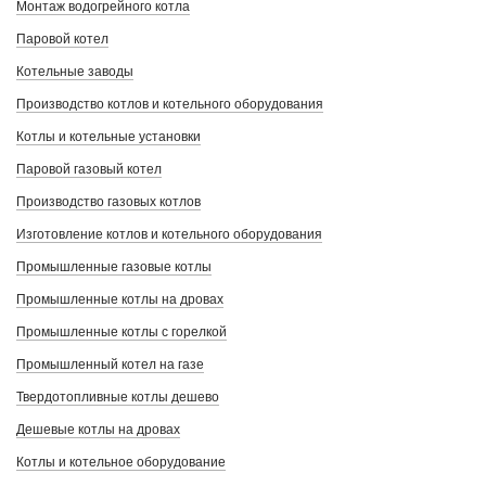
Монтаж водогрейного котла
Паровой котел
Котельные заводы
Производство котлов и котельного оборудования
Котлы и котельные установки
Паровой газовый котел
Производство газовых котлов
Изготовление котлов и котельного оборудования
Промышленные газовые котлы
Промышленные котлы на дровах
Промышленные котлы с горелкой
Промышленный котел на газе
Твердотопливные котлы дешево
Дешевые котлы на дровах
Котлы и котельное оборудование