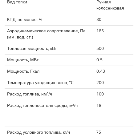
Вид топки
Ручная
колосниковая
КПД, не менее, %
80
Аэродинамическое сопротивление, Па
185
(мм. вод. ст.)
Тепловая мощность, кВт
500
Мощность, МВт
0.5
Мощность, Гкал
0.43
Температура уходящих газов, °C
200
Расход топлива, нм³/ч
100
Расход теплоносителя среды, м³/ч
18
Расход условного топлива, кг/ч
75