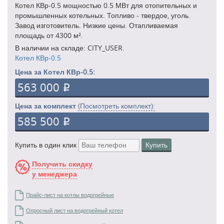
Котел КВр-0.5 мощностью 0.5 МВт для отопительных и
промышленных котельных. Топливо - твердое, уголь.
Завод изготовитель. Низкие цены. Отапливаемая
площадь от 4300 м².
В наличии на складе: CITY_USER.
Котел КВр-0.5
Цена за Котел КВр-0.5:
563 000
p
Цена за комплект
(Посмотреть комплект):
585 500
p
Купить в один клик
Купить
Получить скидку
у менеджера
Прайс-лист на котлы водогрейные
Опросный лист на водогрейный котел